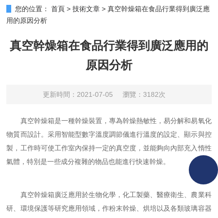
您的位置：
首頁
>
技術文章
>
真空幹燥箱在食品行業得到廣泛應
用的原因分析
真空幹燥箱在食品行業得到廣泛應用的
原因分析
更新時間：2021-07-05
瀏覽：3182次
真空幹燥箱是一種幹燥裝置，專為幹燥熱敏性，易分解和易氧化
物質而設計。采用智能型數字溫度調節儀進行溫度的設定、顯示與控
製，工作時可使工作室內保持一定的真空度，並能夠向內部充入惰性
氣體，特別是一些成分複雜的物品也能進行快速幹燥。
真空幹燥箱廣泛應用於生物化學，化工製藥、醫療衛生、農業科
研、環境保護等研究應用領域，作粉末幹燥、烘培以及各類玻璃容器