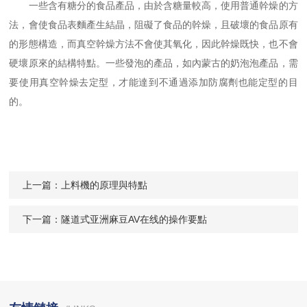
一些含有糖分的食品產品，由於含糖量較高，使用普通幹燥的方
法，會使食品表麵產生結晶，阻礙了食品的幹燥，且破壞的食品原有
的形態構造，而真空幹燥方法不會使其氧化，因此幹燥既快，也不會
硬壞原來的結構特點。一些發泡的產品，如內蒙古的奶泡泡產品，需
要使用真空幹燥去定型，才能達到不通過添加防腐劑也能定型的目
的。
上一篇：
上料機的原理與特點
下一篇：
隧道式亚洲麻豆AV在线的操作要點