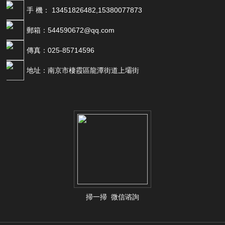
手 機： 13451826482,15380077873
郵箱：544590672@qq.com
傳真：025-85714596
地址：南京市棲霞區龍潭街道上壩街
掃一掃 微信谘詢