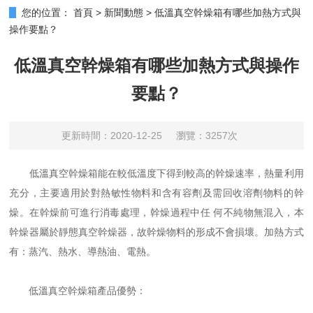
您的位置：
首頁
>
新聞動態
>
低溫真空幹燥箱有哪些加熱方式與
操作要點？
低溫真空幹燥箱有哪些加熱方式與操作
要點？
更新時間：2020-12-25
瀏覽：3257次
低溫真空幹燥箱能在較低溫度下得到較高的幹燥速率，熱量利用
充分，主要適用於對熱敏性物料和含有容劑及需回收溶劑物料的幹
燥。在幹燥前可進行消毒處理，幹燥過程中任 何不純物無混入，本
幹燥器屬於靜態真空幹燥器，故幹燥物料的形成不會損壞。加熱方式
有：蒸汽、熱水、導熱油、電熱。
低溫真空幹燥箱產品優勢：