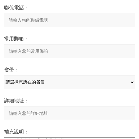
聯係電話：
常用郵箱：
省份：
詳細地址：
補充說明：