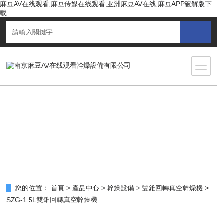
麻豆AV在线观看,麻豆传媒在线观看,亚洲麻豆AV在线,麻豆APP破解版下
载
您的位置：
首頁
>
產品中心
>
幹燥設備
>
雙錐回轉真空幹燥機
>
SZG-1.5L雙錐回轉真空幹燥機