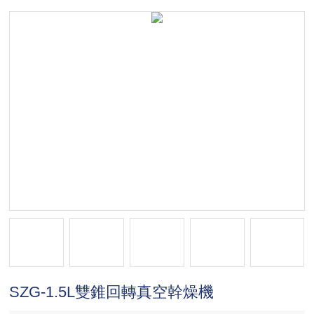
SZG-1.5L雙錐回轉真空幹燥機