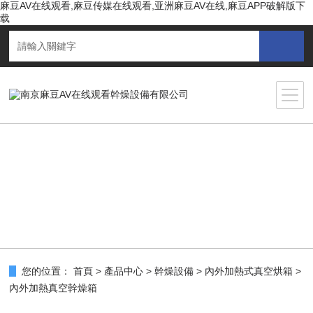
麻豆AV在线观看,麻豆传媒在线观看,亚洲麻豆AV在线,麻豆APP破解版下
载
您的位置：
首頁
>
產品中心
>
幹燥設備
>
內外加熱式真空烘箱
>
內外加熱真空幹燥箱