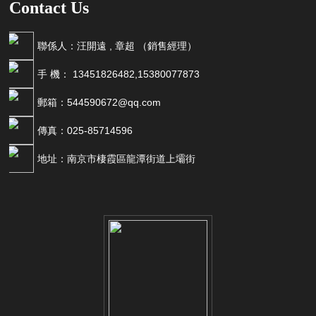
Contact Us
聯係人：汪開遠 , 章超 （銷售經理）
手 機： 13451826482,15380077873
郵箱：544590672@qq.com
傳真：025-85714596
地址：南京市棲霞區龍潭街道上壩街