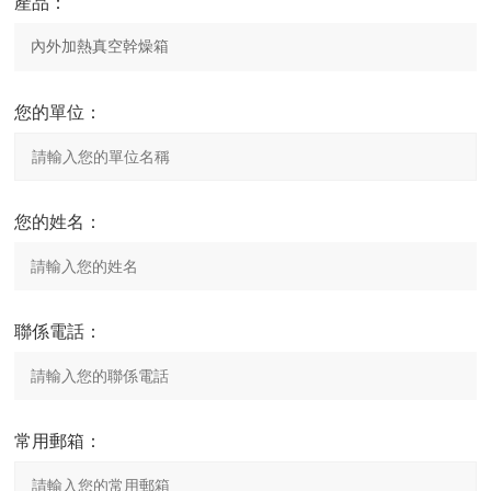
產品：
您的單位：
您的姓名：
聯係電話：
常用郵箱：