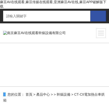
麻豆AV在线观看,麻豆传媒在线观看,亚洲麻豆AV在线,麻豆APP破解版下
载
您的位置：
首頁
>
產品中心
> >
幹燥設備
> CT-CII電加熱台車烘
箱