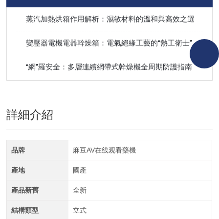
蒸汽加熱烘箱作用解析：濕敏材料的溫和與高效之選
變壓器電機電器幹燥箱：電氣絕緣工藝的“熱工衛士”
“網”羅安全：多層連續網帶式幹燥機全周期防護指南
詳細介紹
品牌
麻豆AV在线观看藥機
產地
國產
產品新舊
全新
結構類型
立式