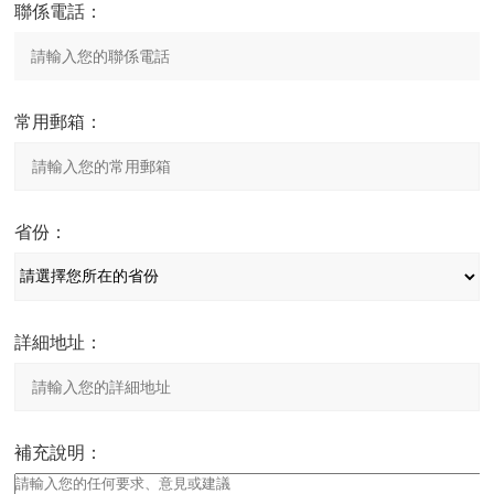
聯係電話：
常用郵箱：
省份：
詳細地址：
補充說明：