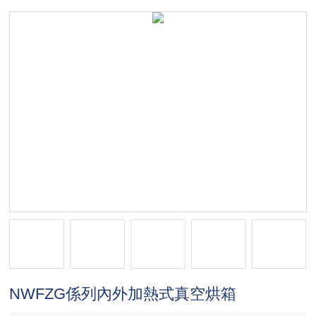
NWFZG係列內外加熱式真空烘箱