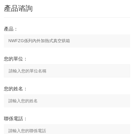
產品谘詢
產品：
您的單位：
您的姓名：
聯係電話：