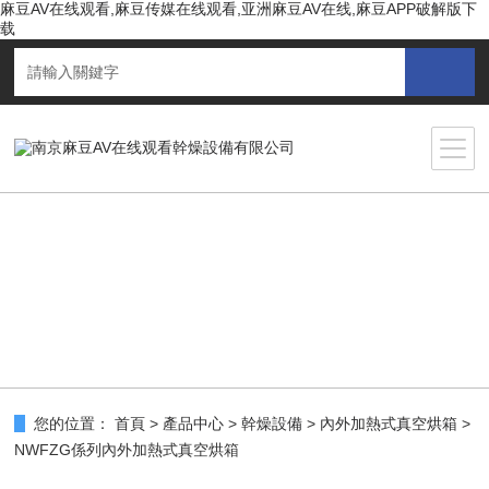
麻豆AV在线观看,麻豆传媒在线观看,亚洲麻豆AV在线,麻豆APP破解版下
载
您的位置：
首頁
>
產品中心
>
幹燥設備
>
內外加熱式真空烘箱
>
NWFZG係列內外加熱式真空烘箱