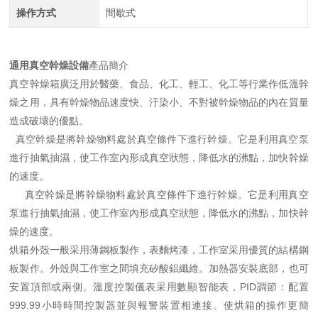
操作方式
間歇式
通用真空幹燥設備
產品簡介
真空幹燥箱廣泛用於醫藥、食品、化工、輕工、化工等行業作低溫幹
燥之用，具有幹燥物品速度快、汙染小、不對被幹燥物品的內在質量
造成破壞的優點。
真空幹燥是將幹燥物料處於真空條件下進行幹燥。它是利用真空泵
進行抽氣抽濕，使工作室內形成真空狀態，降低水的沸點，加快幹燥
的速度。
真空幹燥是將幹燥物料處於真空條件下進行幹燥。它是利用真空
泵進行抽氣抽濕，使工作室內形成真空狀態，降低水的沸點，加快幹
燥的速度。
烘箱外殼一般采用薄鋼板製作，表麵烤漆，工作室采用優質的結構鋼
板製作。外殼與工作室之間填充矽酸鋁纖維。加熱器安裝底部，也可
安置頂部或兩側。溫度控製儀表采用數顯智能表，PID調節：配置
999.99小時時間控製器並與報警裝置相連接。使烘箱的操作更簡