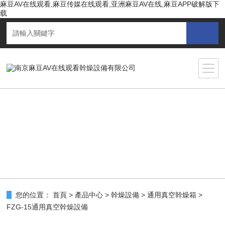
麻豆AV在线观看,麻豆传媒在线观看,亚洲麻豆AV在线,麻豆APP破解版下
载
您的位置：
首頁
>
產品中心
>
幹燥設備
>
通用真空幹燥箱
>
FZG-15通用真空幹燥設備