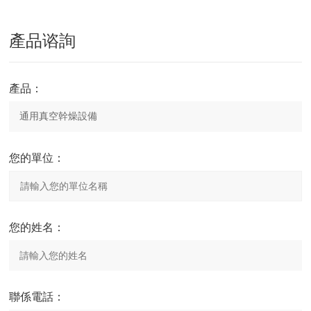
產品谘詢
產品：
您的單位：
您的姓名：
聯係電話：