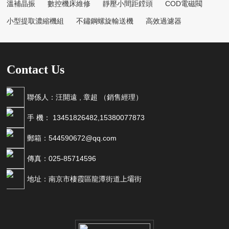
溫補晶振
數控機床維修
靜壓小間距鏜頭
COD電磁閥
小型提取濃縮機組
不鏽鋼螺旋輸送機
高效過濾器
Contact Us
聯係人：汪開遠 , 章超 （銷售經理）
手 機： 13451826482,15380077873
郵箱：544590672@qq.com
傳真：025-85714596
地址：南京市棲霞區龍潭街道上壩街